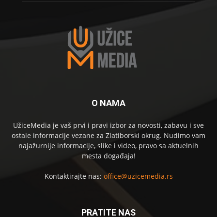
O NAMA
UžiceMedia je vaš prvi i pravi izbor za novosti, zabavu i sve
ostale informacije vezane za Zlatiborski okrug. Nudimo vam
najažurnije informacije, slike i video, pravo sa aktuelnih
mesta događaja!
Kontaktirajte nas:
office@uzicemedia.rs
PRATITE NAS