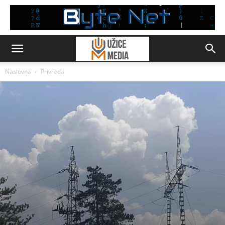
Naslovna
Privreda