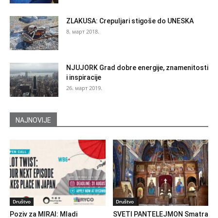
ZLAKUSA: Crepuljari stigoše do UNESKA
8. март 2018.
NJUJORK Grad dobre energije, znamenitosti
i inspiracije
26. март 2019.
NAJNOVIJE
Društvo
Društvo
Poziv za MIRAI: Mladi
SVETI PANTELEJMON Smatra