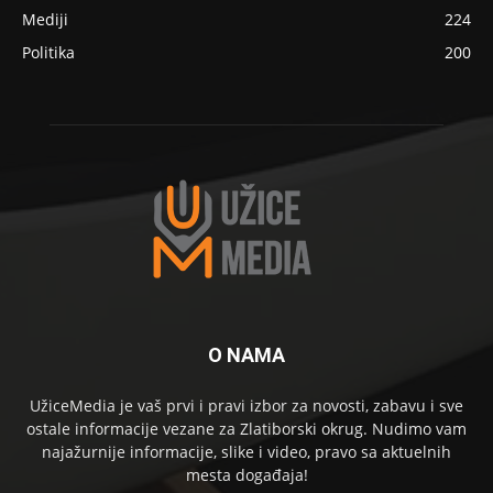
Mediji
224
Politika
200
O NAMA
UžiceMedia je vaš prvi i pravi izbor za novosti, zabavu i sve
ostale informacije vezane za Zlatiborski okrug. Nudimo vam
najažurnije informacije, slike i video, pravo sa aktuelnih
mesta događaja!