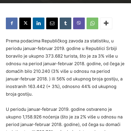
Prema podacima Republičkog zavoda za statistiku, u
periodu januar-februar 2019. godine u Republici Srbiji
boravilo je ukupno 373.682 turista, što je za 3% više u
odnosu na period januar-februar 2018. godine, od čega je
domaćih bilo 210.240 (3% više u odnosu na period
januar-februar 2018. ) ili 56% od ukupnog broja gostiju, a
inostranih 163.442 (+ 3%), odnosno 44% od ukupnog
broja gostiju.
U periodu januar-februar 2019. godine ostvareno je
ukupno 1,158.926 noćenja (što je za 2% više u odnosu na
period januar-februar 2018. godine), od čega su domaći