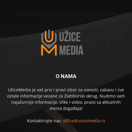
O NAMA
UžiceMedia je vaš prvi i pravi izbor za novosti, zabavu i sve
ostale informacije vezane za Zlatiborski okrug. Nudimo vam
najažurnije informacije, slike i video, pravo sa aktuelnih
mesta događaja!
Kontaktirajte nas:
office@uzicemedia.rs