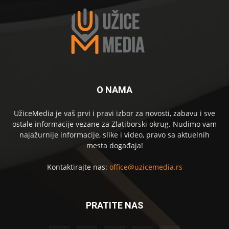
O NAMA
UžiceMedia je vaš prvi i pravi izbor za novosti, zabavu i sve
ostale informacije vezane za Zlatiborski okrug. Nudimo vam
najažurnije informacije, slike i video, pravo sa aktuelnih
mesta događaja!
Kontaktirajte nas:
office@uzicemedia.rs
PRATITE NAS