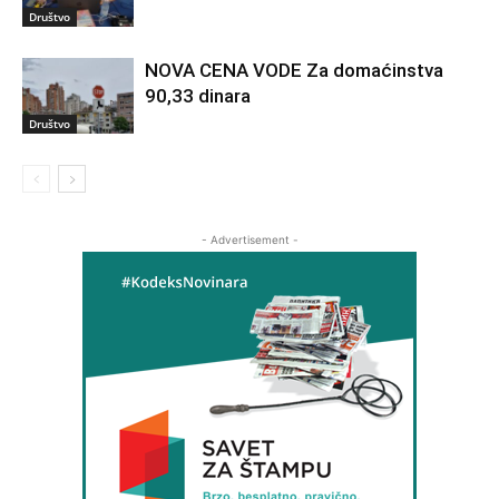
Društvo
NOVA CENA VODE Za domaćinstva
90,33 dinara
Društvo
- Advertisement -