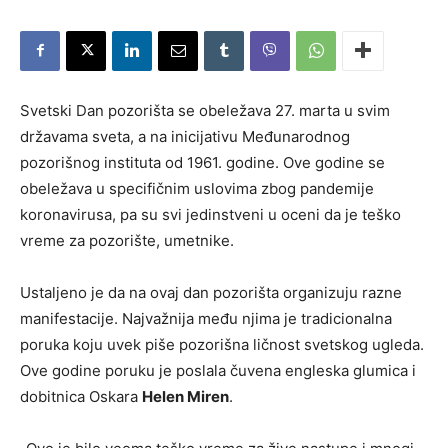
Svetski Dan pozorišta se obeležava 27. marta u svim
državama sveta, a na inicijativu Međunarodnog
pozorišnog instituta od 1961. godine. Ove godine se
obeležava u specifičnim uslovima zbog pandemije
koronavirusa, pa su svi jedinstveni u oceni da je teško
vreme za pozorište, umetnike.
Ustaljeno je da na ovaj dan pozorišta organizuju razne
manifestacije. Najvažnija među njima je tradicionalna
poruka koju uvek piše pozorišna ličnost svetskog ugleda.
Ove godine poruku je poslala čuvena engleska glumica i
dobitnica Oskara
Helen Miren
.