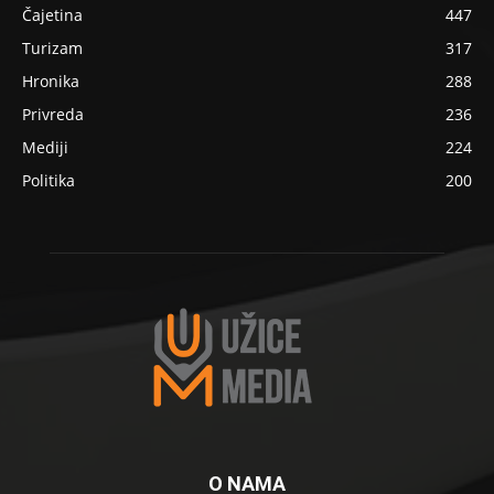
Čajetina
447
Turizam
317
Hronika
288
Privreda
236
Mediji
224
Politika
200
O NAMA