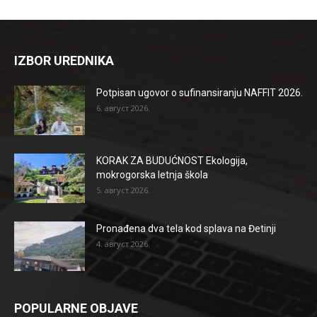
IZBOR UREDNIKA
Potpisan ugovor o sufinansiranju NAFFIT 2026.
6. август 2026.
KORAK ZA BUDUĆNOST Ekologija,
mokrogorska letnja škola
5. август 2026.
Pronađena dva tela kod splava na Đetinji
4. август 2026.
POPULARNE OBJAVE