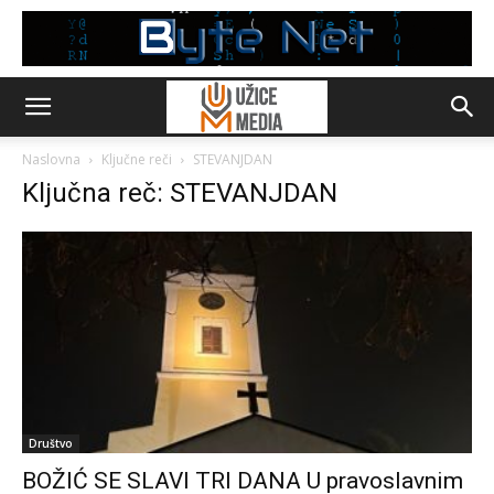
Naslovna
Ključne reči
STEVANJDAN
Ključna reč: STEVANJDAN
Društvo
BOŽIĆ SE SLAVI TRI DANA U pravoslavnim