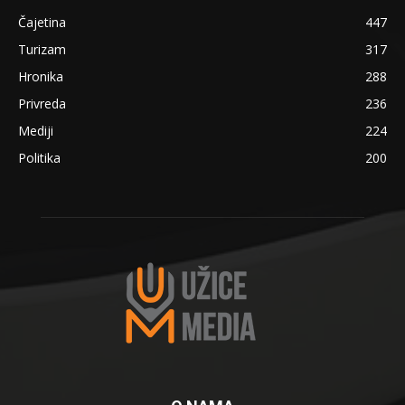
Čajetina
447
Turizam
317
Hronika
288
Privreda
236
Mediji
224
Politika
200