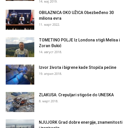
14. мај 2019.
OBILAZNICA OKO UŽICA Obezbeđeno 30
miliona evra
11. март 2022.
TOMETINO POLJE Iz Londona stigli Melisa i
Zoran Đukić
14. август 2018.
Izvor života i bigrene kade Stopića pećine
19. април 2018.
ZLAKUSA: Crepuljari stigoše do UNESKA
8. март 2018.
NJUJORK Grad dobre energije, znamenitosti