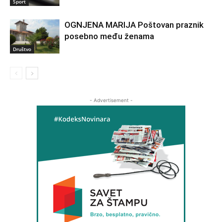
Sport
OGNJENA MARIJA Poštovan praznik
posebno među ženama
Društvo
- Advertisement -