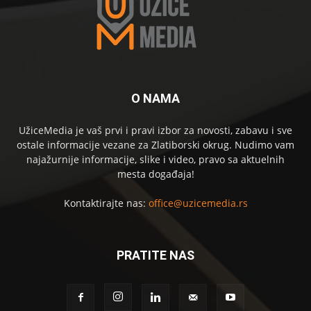
O NAMA
UžiceMedia je vaš prvi i pravi izbor za novosti, zabavu i sve
ostale informacije vezane za Zlatiborski okrug. Nudimo vam
najažurnije informacije, slike i video, pravo sa aktuelnih
mesta događaja!
Kontaktirajte nas:
office@uzicemedia.rs
PRATITE NAS