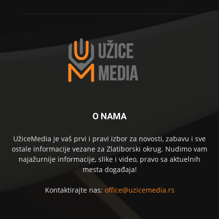
O NAMA
UžiceMedia je vaš prvi i pravi izbor za novosti, zabavu i sve
ostale informacije vezane za Zlatiborski okrug. Nudimo vam
najažurnije informacije, slike i video, pravo sa aktuelnih
mesta događaja!
Kontaktirajte nas:
office@uzicemedia.rs