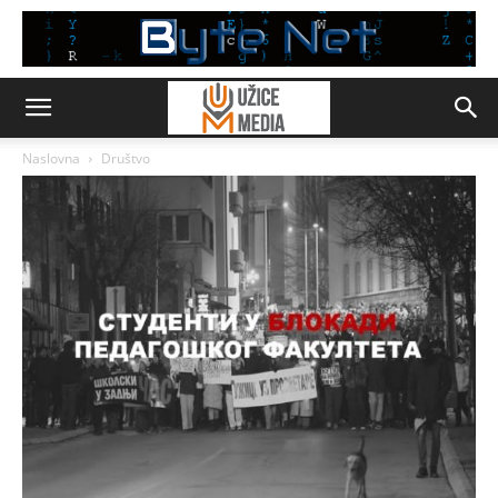
Naslovna
Društvo