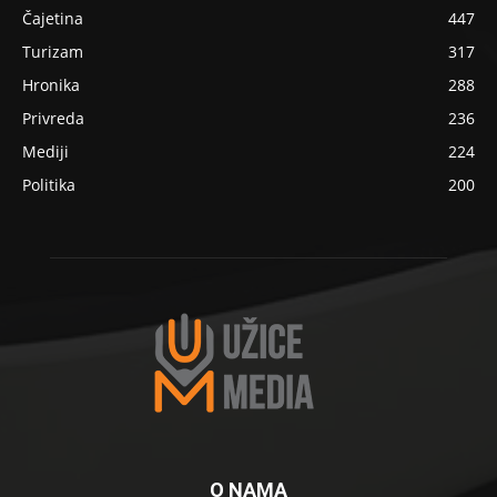
Čajetina
447
Turizam
317
Hronika
288
Privreda
236
Mediji
224
Politika
200
O NAMA