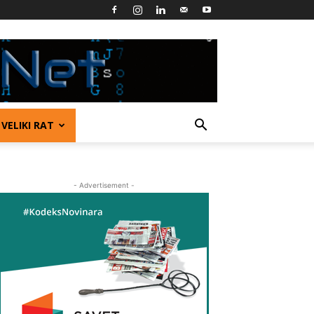
VELIKI RAT
- Advertisement -