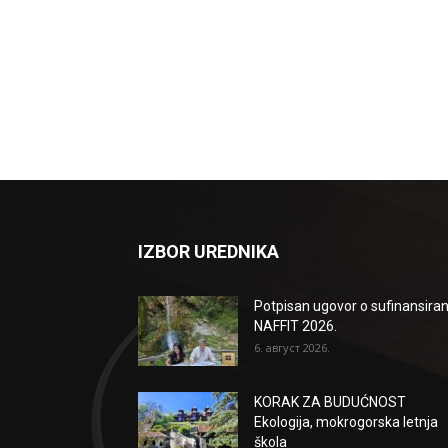
IZBOR UREDNIKA
Potpisan ugovor o sufinansiran
NAFFIT 2026.
6. август 2026.
KORAK ZA BUDUĆNOST
Ekologija, mokrogorska letnja
škola