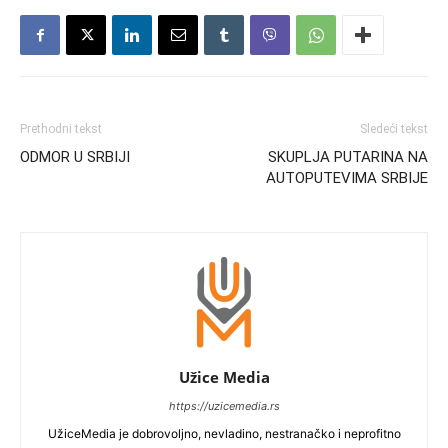
Prethodni tekst
Sledeći tekst
ODMOR U SRBIJI
SKUPLJA PUTARINA NA
AUTOPUTEVIMA SRBIJE
Užice Media
https://uzicemedia.rs
UžiceMedia je dobrovoljno, nevladino, nestranačko i neprofitno