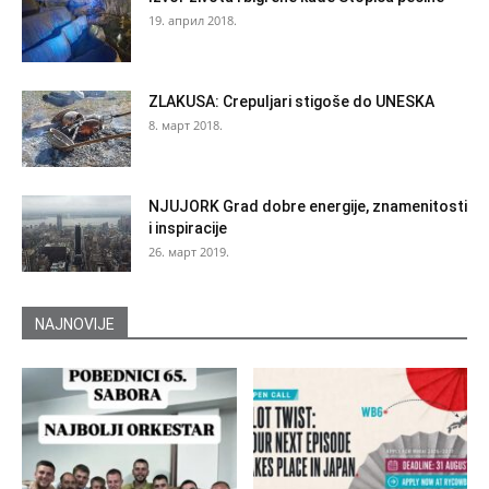
19. април 2018.
ZLAKUSA: Crepuljari stigoše do UNESKA
8. март 2018.
NJUJORK Grad dobre energije, znamenitosti
i inspiracije
26. март 2019.
NAJNOVIJE