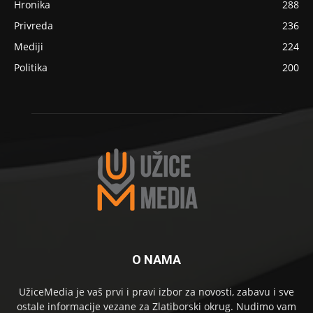
Hronika
288
Privreda
236
Mediji
224
Politika
200
O NAMA
UžiceMedia je vaš prvi i pravi izbor za novosti, zabavu i sve
ostale informacije vezane za Zlatiborski okrug. Nudimo vam