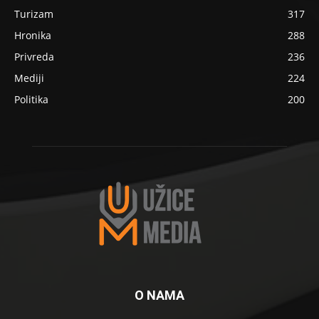
Turizam
317
Hronika
288
Privreda
236
Mediji
224
Politika
200
O NAMA