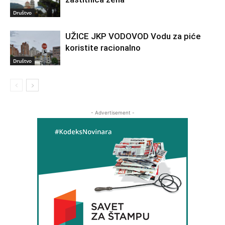
Društvo
UŽICE JKP VODOVOD Vodu za piće
koristite racionalno
Društvo
- Advertisement -