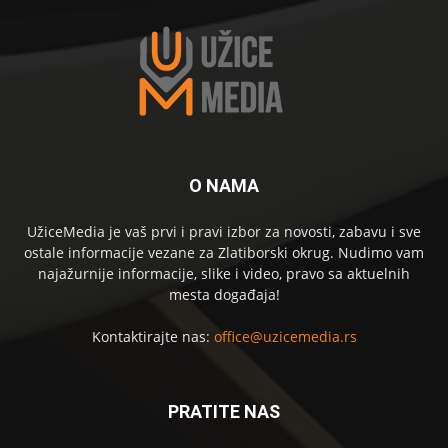
O NAMA
UžiceMedia je vaš prvi i pravi izbor za novosti, zabavu i sve
ostale informacije vezane za Zlatiborski okrug. Nudimo vam
najažurnije informacije, slike i video, pravo sa aktuelnih
mesta događaja!
Kontaktirajte nas:
office@uzicemedia.rs
PRATITE NAS