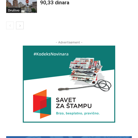
90,33 dinara
Društvo
- Advertisement -