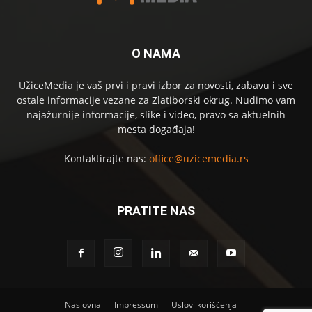
O NAMA
UžiceMedia je vaš prvi i pravi izbor za novosti, zabavu i sve
ostale informacije vezane za Zlatiborski okrug. Nudimo vam
najažurnije informacije, slike i video, pravo sa aktuelnih
mesta događaja!
Kontaktirajte nas:
office@uzicemedia.rs
PRATITE NAS
Naslovna
Impressum
Uslovi korišćenja