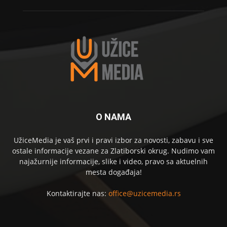
O NAMA
UžiceMedia je vaš prvi i pravi izbor za novosti, zabavu i sve
ostale informacije vezane za Zlatiborski okrug. Nudimo vam
najažurnije informacije, slike i video, pravo sa aktuelnih
mesta događaja!
Kontaktirajte nas:
office@uzicemedia.rs