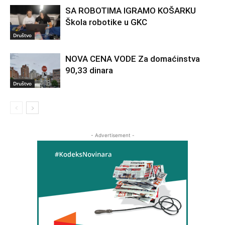
SA ROBOTIMA IGRAMO KOŠARKU
Škola robotike u GKC
Društvo
NOVA CENA VODE Za domaćinstva
90,33 dinara
Društvo
- Advertisement -