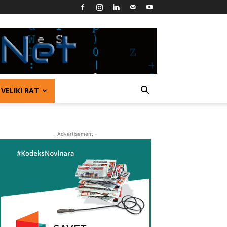
VELIKI RAT
- Advertisement -