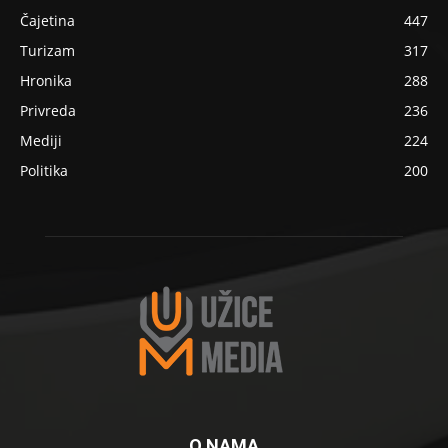
Čajetina
447
Turizam
317
Hronika
288
Privreda
236
Mediji
224
Politika
200
O NAMA