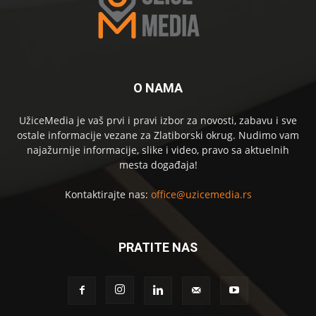
O NAMA
UžiceMedia je vaš prvi i pravi izbor za novosti, zabavu i sve
ostale informacije vezane za Zlatiborski okrug. Nudimo vam
najažurnije informacije, slike i video, pravo sa aktuelnih
mesta događaja!
Kontaktirajte nas:
office@uzicemedia.rs
PRATITE NAS