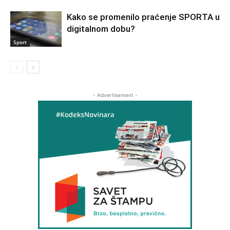
Kako se promenilo praćenje SPORTA u
digitalnom dobu?
Sport
- Advertisement -