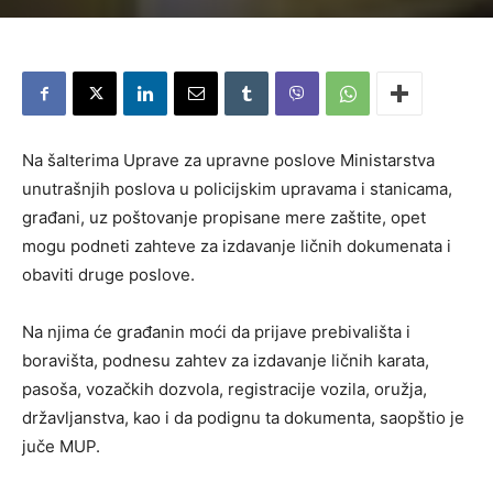
Na šalterima Uprave za upravne poslove Ministarstva
unutrašnjih poslova u policijskim upravama i stanicama,
građani, uz poštovanje propisane mere zaštite, opet
mogu podneti zahteve za izdavanje ličnih dokumenata i
obaviti druge poslove.
Na njima će građanin moći da prijave prebivališta i
boravišta, podnesu zahtev za izdavanje ličnih karata,
pasoša, vozačkih dozvola, registracije vozila, oružja,
državljanstva, kao i da podignu ta dokumenta, saopštio je
juče MUP.