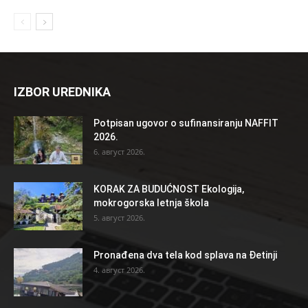
IZBOR UREDNIKA
Potpisan ugovor o sufinansiranju NAFFIT
2026.
6. август 2026.
KORAK ZA BUDUĆNOST Ekologija,
mokrogorska letnja škola
5. август 2026.
Pronađena dva tela kod splava na Đetinji
4. август 2026.