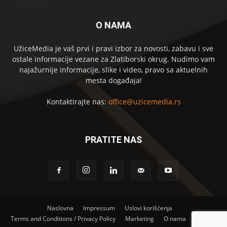
O NAMA
UžiceMedia je vaš prvi i pravi izbor za novosti, zabavu i sve
ostale informacije vezane za Zlatiborski okrug. Nudimo vam
najažurnije informacije, slike i video, pravo sa aktuelnih
mesta događaja!
Kontaktirajte nas:
office@uzicemedia.rs
PRATITE NAS
Naslovna
Impressum
Uslovi korišćenja
Terms and Conditions / Privacy Policy
Marketing
O nama
Kontakt