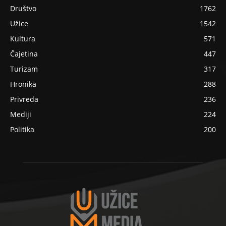
Društvo
1762
Užice
1542
Kultura
571
Čajetina
447
Turizam
317
Hronika
288
Privreda
236
Mediji
224
Politika
200