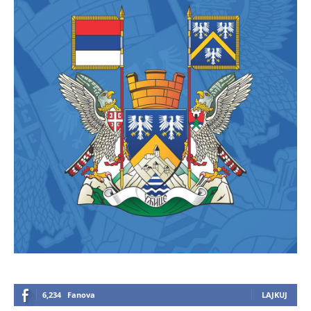
6,234
Fanova
LAJKUJ