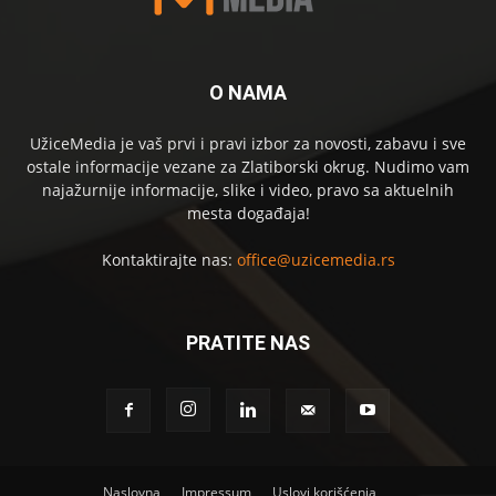
O NAMA
UžiceMedia je vaš prvi i pravi izbor za novosti, zabavu i sve
ostale informacije vezane za Zlatiborski okrug. Nudimo vam
najažurnije informacije, slike i video, pravo sa aktuelnih
mesta događaja!
Kontaktirajte nas:
office@uzicemedia.rs
PRATITE NAS
Naslovna
Impressum
Uslovi korišćenja