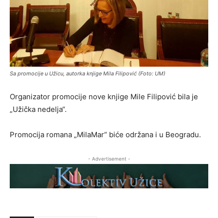
Sa promocije u Užicu, autorka knjige Mila Filipović (Foto: UM)
Organizator promocije nove knjige Mile Filipović bila je
„Užička nedelja“.
Promocija romana „MilaMar“ biće održana i u Beogradu.
- Advertisement -