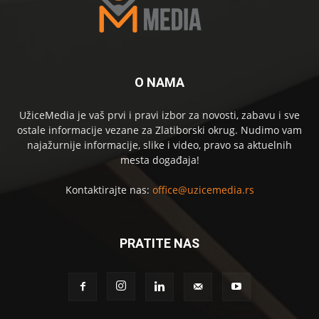
O NAMA
UžiceMedia je vaš prvi i pravi izbor za novosti, zabavu i sve
ostale informacije vezane za Zlatiborski okrug. Nudimo vam
najažurnije informacije, slike i video, pravo sa aktuelnih
mesta događaja!
Kontaktirajte nas:
office@uzicemedia.rs
PRATITE NAS