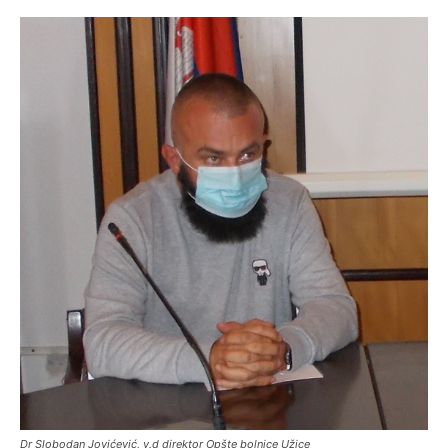
Dr Slobodan Jovićević, v.d direktor Opšte bolnice Užice