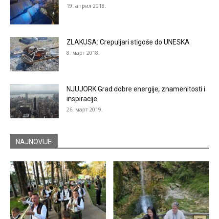
19. април 2018.
ZLAKUSA: Crepuljari stigoše do UNESKA
8. март 2018.
NJUJORK Grad dobre energije, znamenitosti i
inspiracije
26. март 2019.
NAJNOVIJE