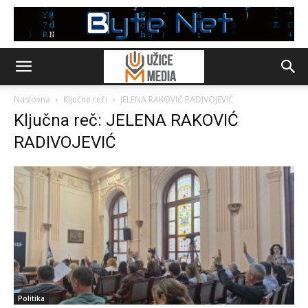
Naslovna
Ključne reči
JELENA RAKOVIĆ RADIVOJEVIĆ
Ključna reč: JELENA RAKOVIĆ
RADIVOJEVIĆ
Politika