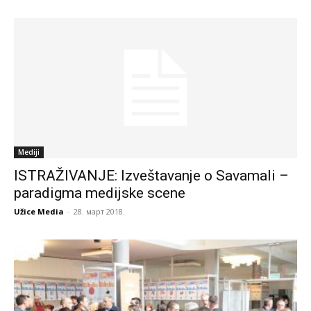
Mediji
ISTRAŽIVANJE: Izveštavanje o Savamali –
paradigma medijske scene
Užice Media
-
28. март 2018.