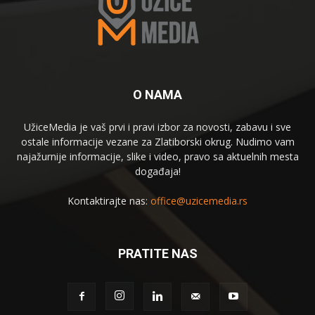
O NAMA
UžiceMedia je vaš prvi i pravi izbor za novosti, zabavu i sve
ostale informacije vezane za Zlatiborski okrug. Nudimo vam
najažurnije informacije, slike i video, pravo sa aktuelnih mesta
događaja!
Kontaktirajte nas:
office@uzicemedia.rs
PRATITE NAS