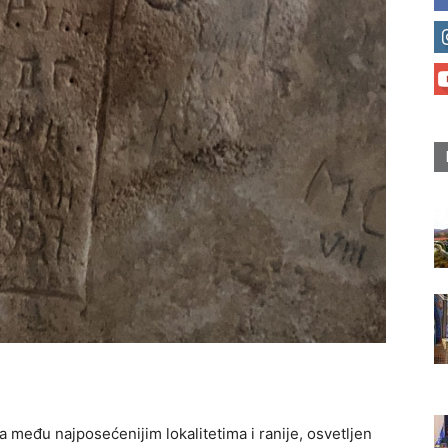
ila među najposećenijim lokalitetima i ranije, osvetljen