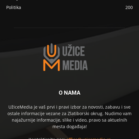
Politika
200
O NAMA
UžiceMedia je vaš prvi i pravi izbor za novosti, zabavu i sve
ostale informacije vezane za Zlatiborski okrug. Nudimo vam
najažurnije informacije, slike i video, pravo sa aktuelnih
mesta događaja!