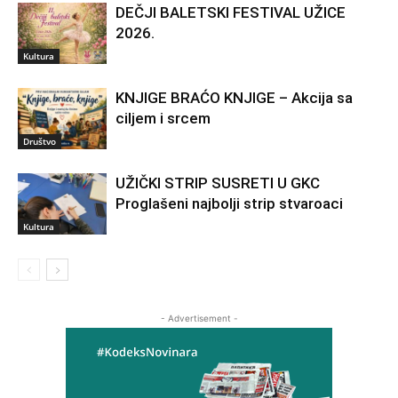
DEČJI BALETSKI FESTIVAL UŽICE
2026.
Kultura
KNJIGE BRAĆO KNJIGE – Akcija sa
ciljem i srcem
Društvo
UŽIČKI STRIP SUSRETI U GKC
Proglašeni najbolji strip stvaroaci
Kultura
- Advertisement -