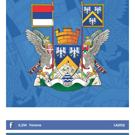
6,234
Fanova
LAJKUJ