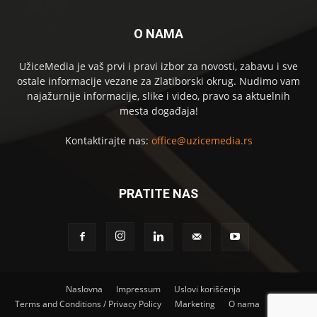
O NAMA
UžiceMedia je vaš prvi i pravi izbor za novosti, zabavu i sve
ostale informacije vezane za Zlatiborski okrug. Nudimo vam
najažurnije informacije, slike i video, pravo sa aktuelnih
mesta događaja!
Kontaktirajte nas:
office@uzicemedia.rs
PRATITE NAS
Naslovna
Impressum
Uslovi korišćenja
Terms and Conditions / Privacy Policy
Marketing
O nama
Kontakt