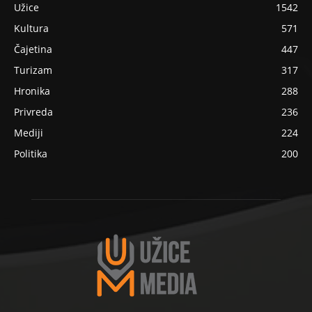
Užice
1542
Kultura
571
Čajetina
447
Turizam
317
Hronika
288
Privreda
236
Mediji
224
Politika
200