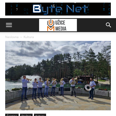
Naslovna
Kultura
Čajetina
Društvo
Kultura