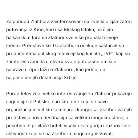
Za ponudu Zlatibora zainteresovani su i veliki organizatori
putovanja iz Kine, kao i sa Bliskog Istoka, na čijim
balkanskim turama Zlatibor sve više pronalazi svoje
mesto. Predstavnike TO Zlatibora očekuje sastanak sa
producentima poljskog televizijskog kanala „TVP“, koji su
zainteresovani da u okviru svoje putopisne emisije
naprave i reportažu o Zlatiboru, kao jednoj od
najposećenijih destinacija Srbije.
Pored televizije, veliko interesovanje za Zlatibor pokazuju
i agencije iz Poljske, naročito one koje se bave
organizacijom velikih seminara i kongresa. Zlatibor za njih
predstavlja novu destinaciju sa velikim mogućnostima, a
posebno ih privlače hoteli visokih kategorija i raznovrsne
aktivnosti koje se na Zlatiboru mogu organizovati.