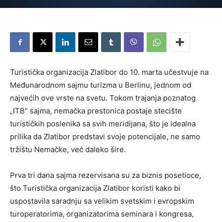
Turistička organizacija Zlatibor do 10. marta učestvuje na
Međunarodnom sajmu turizma u Berlinu, jednom od
najvećih ove vrste na svetu. Tokom trajanja poznatog
„ITB“ sajma, nemačka prestonica postaje stecište
turističkih poslenika sa svih meridijana, što je idealna
prilika da Zlatibor predstavi svoje potencijale, ne samo
tržištu Nemačke, već daleko šire.
Prva tri dana sajma rezervisana su za biznis posetioce,
što Turistička organizacija Zlatibor koristi kako bi
uspostavila saradnju sa velikim svetskim i evropskim
turoperatorima, organizatorima seminara i kongresa,