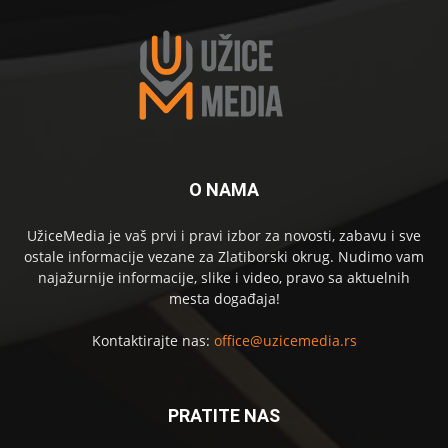
O NAMA
UžiceMedia je vaš prvi i pravi izbor za novosti, zabavu i sve
ostale informacije vezane za Zlatiborski okrug. Nudimo vam
najažurnije informacije, slike i video, pravo sa aktuelnih
mesta događaja!
Kontaktirajte nas:
office@uzicemedia.rs
PRATITE NAS