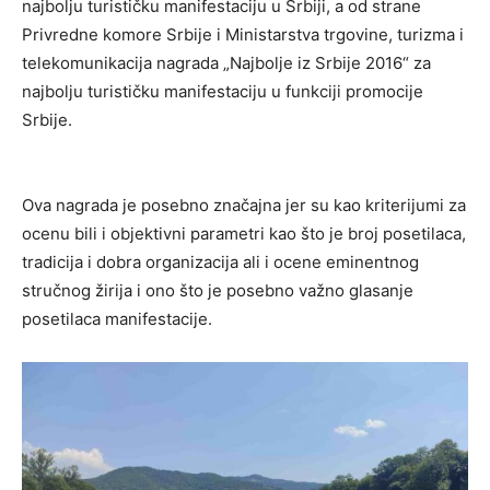
najbolju turističku manifestaciju u Srbiji, a od strane
Privredne komore Srbije i Ministarstva trgovine, turizma i
telekomunikacija nagrada „Najbolje iz Srbije 2016“ za
najbolju turističku manifestaciju u funkciji promocije
Srbije.
Ova nagrada je posebno značajna jer su kao kriterijumi za
ocenu bili i objektivni parametri kao što je broj posetilaca,
tradicija i dobra organizacija ali i ocene eminentnog
stručnog žirija i ono što je posebno važno glasanje
posetilaca manifestacije.