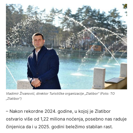
Vladimir Živanović, direktor Turističke organizacije „Zlatibor“ (Foto: TO
„Zlatibor“)
– Nakon rekordne 2024. godine, u kojoj je Zlatibor
ostvario više od 1,22 miliona noćenja, posebno nas raduje
činjenica da i u 2025. godini beležimo stabilan rast.