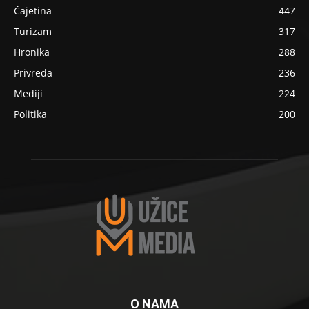
Čajetina
447
Turizam
317
Hronika
288
Privreda
236
Mediji
224
Politika
200
O NAMA