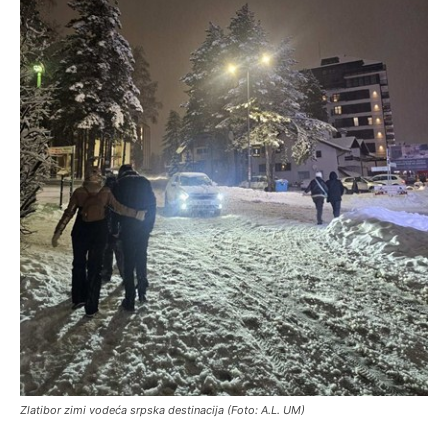
Zlatibor zimi vodeća srpska destinacija (Foto: A.L. UM)