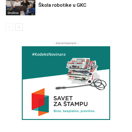
Škola robotike u GKC
Društvo
- Advertisement -