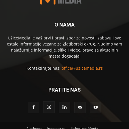
O NAMA
UžiceMedia je vaš prvi i pravi izbor za novosti, zabavu i sve
ostale informacije vezane za Zlatiborski okrug. Nudimo vam
najažurnije informacije, slike i video, pravo sa aktuelnih
mesta događaja!
Kontaktirajte nas:
office@uzicemedia.rs
PRATITE NAS
Naslovna
Impressum
Uslovi korišćenja