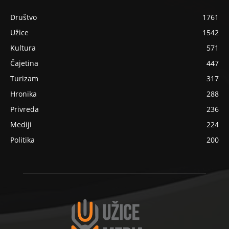
Društvo
1761
Užice
1542
Kultura
571
Čajetina
447
Turizam
317
Hronika
288
Privreda
236
Mediji
224
Politika
200