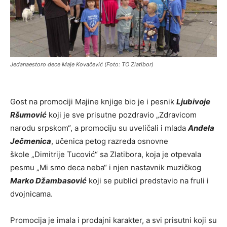
Jedanaestoro dece Maje Kovačević (Foto: TO Zlatibor)
Gost na promociji Majine knjige bio je i pesnik
Ljubivoje
Ršumović
koji je sve prisutne pozdravio „Zdravicom
narodu srpskom“, a promociju su uveličali i mlada
Anđela
Ječmenica
, učenica petog razreda osnovne
škole „Dimitrije Tucović“ sa Zlatibora, koja je otpevala
pesmu „Mi smo deca neba“ i njen nastavnik muzičkog
Marko Džambasović
koji se publici predstavio na fruli i
dvojnicama.
Promocija je imala i prodajni karakter, a svi prisutni koji su