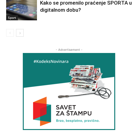
Kako se promenilo praćenje SPORTA u
digitalnom dobu?
Sport
- Advertisement -