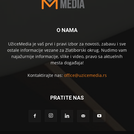
O NAMA
UžiceMedia je vaš prvi i pravi izbor za novosti, zabavu i sve
ostale informacije vezane za Zlatiborski okrug. Nudimo vam
najažurnije informacije, slike i video, pravo sa aktuelnih
mesta događaja!
Kontaktirajte nas:
office@uzicemedia.rs
PRATITE NAS