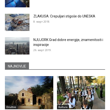
ZLAKUSA: Crepuljari stigoše do UNESKA
8. март 2018.
NJUJORK Grad dobre energije, znamenitosti i
inspiracije
26. март 2019.
NAJNOVIJE
Društvo
Kultura