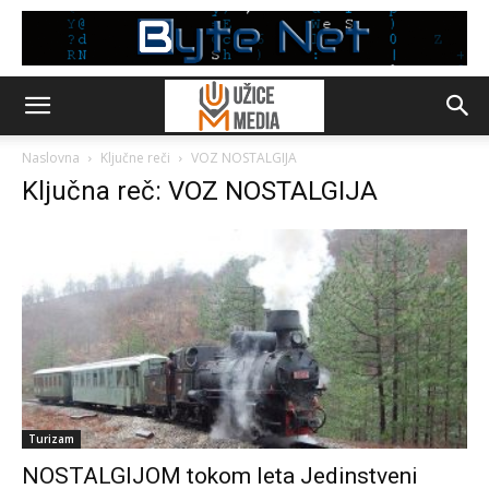
Naslovna
Ključne reči
VOZ NOSTALGIJA
Ključna reč: VOZ NOSTALGIJA
Turizam
NOSTALGIJOM tokom leta Jedinstveni