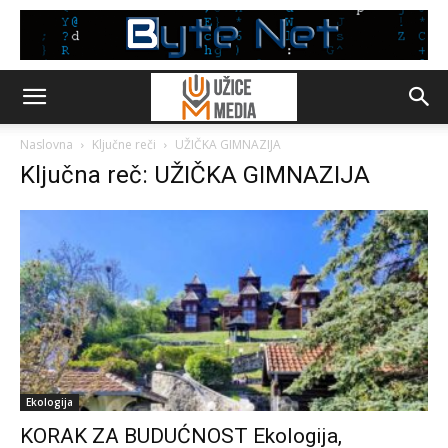
Naslovna
Ključne reči
UŽIČKA GIMNAZIJA
Ključna reč: UŽIČKA GIMNAZIJA
Ekologija
KORAK ZA BUDUĆNOST Ekologija,