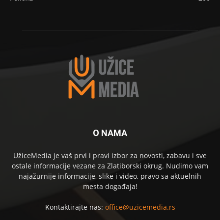
O NAMA
UžiceMedia je vaš prvi i pravi izbor za novosti, zabavu i sve
ostale informacije vezane za Zlatiborski okrug. Nudimo vam
najažurnije informacije, slike i video, pravo sa aktuelnih
mesta događaja!
Kontaktirajte nas:
office@uzicemedia.rs