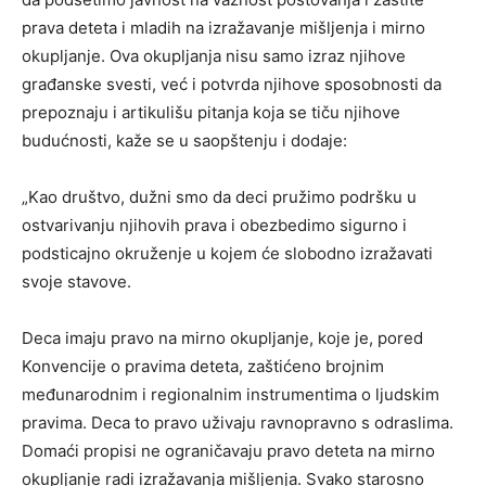
prava deteta i mladih na izražavanje mišljenja i mirno
okupljanje. Ova okupljanja nisu samo izraz njihove
građanske svesti, već i potvrda njihove sposobnosti da
prepoznaju i artikulišu pitanja koja se tiču njihove
budućnosti, kaže se u saopštenju i dodaje:
„Kao društvo, dužni smo da deci pružimo podršku u
ostvarivanju njihovih prava i obezbedimo sigurno i
podsticajno okruženje u kojem će slobodno izražavati
svoje stavove.
Deca imaju pravo na mirno okupljanje, koje je, pored
Konvencije o pravima deteta, zaštićeno brojnim
međunarodnim i regionalnim instrumentima o ljudskim
pravima. Deca to pravo uživaju ravnopravno s odraslima.
Domaći propisi ne ograničavaju pravo deteta na mirno
okupljanje radi izražavanja mišljenja. Svako starosno