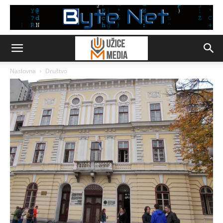
Naslovna
Društvo