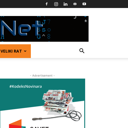
VELIKI RAT
- Advertisement -