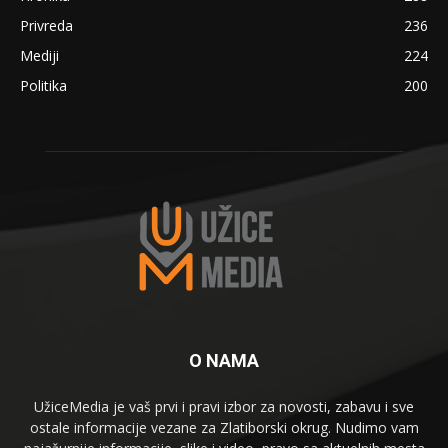
Privreda
236
Mediji
224
Politika
200
O NAMA
UžiceMedia je vaš prvi i pravi izbor za novosti, zabavu i sve
ostale informacije vezane za Zlatiborski okrug. Nudimo vam