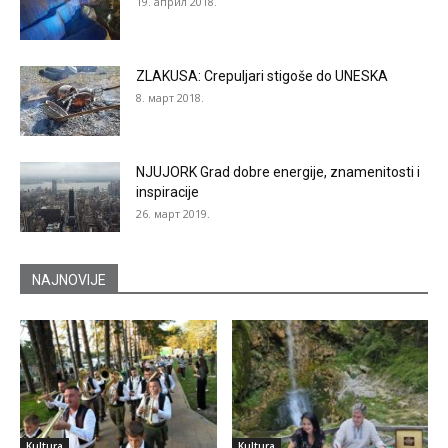
19. април 2018.
ZLAKUSA: Crepuljari stigoše do UNESKA
8. март 2018.
NJUJORK Grad dobre energije, znamenitosti i
inspiracije
26. март 2019.
NAJNOVIJE
Kultura
Kultura