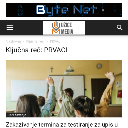
Naslovna
Ključne reči
PRVACI
Ključna reč: PRVACI
Obrazovanje
Zakazivanje termina za testiranje za upis u