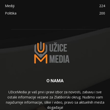
Mediji
224
Politika
200
O NAMA
UžiceMedia je vaš prvi i pravi izbor za novosti, zabavu i sve
ostale informacije vezane za Zlatiborski okrug. Nudimo vam
najažurnije informacije, slike i video, pravo sa aktuelnih mesta
događaja!