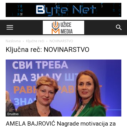
Naslovna
Ključne reči
NOVINARSTVO
Ključna reč: NOVINARSTVO
Društvo
AMELA BAJROVIĆ Nagrade motivacija za