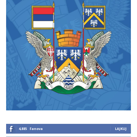
4,885
Fanova
LAJKUJ