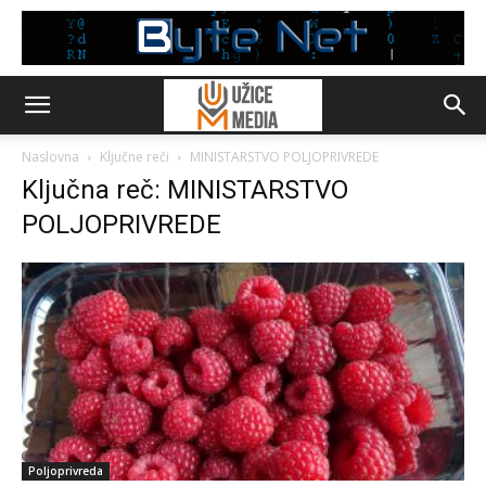
Naslovna
Ključne reči
MINISTARSTVO POLJOPRIVREDE
Ključna reč: MINISTARSTVO
POLJOPRIVREDE
Poljoprivreda