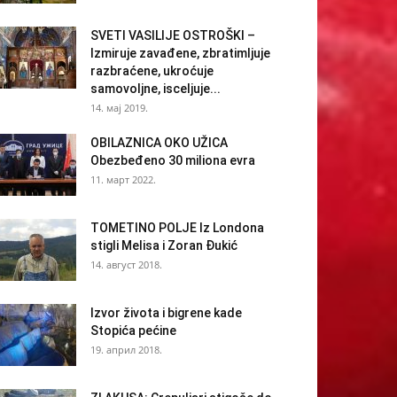
SVETI VASILIJE OSTROŠKI –
Izmiruje zavađene, zbratimljuje
razbraćene, ukroćuje
samovoljne, isceljuje...
14. мај 2019.
OBILAZNICA OKO UŽICA
Obezbeđeno 30 miliona evra
11. март 2022.
TOMETINO POLJE Iz Londona
stigli Melisa i Zoran Đukić
14. август 2018.
Izvor života i bigrene kade
Stopića pećine
19. април 2018.