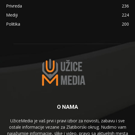
Privreda
236
Mediji
224
Politika
200
O NAMA
UžiceMedia je vaš prvi i pravi izbor za novosti, zabavu i sve
ostale informacije vezane za Zlatiborski okrug. Nudimo vam
najažurnije informacije, slike i video, pravo sa aktuelnih mesta