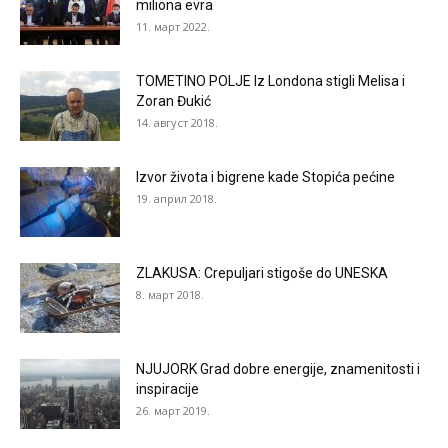
miliona evra
11. март 2022.
TOMETINO POLJE Iz Londona stigli Melisa i
Zoran Đukić
14. август 2018.
Izvor života i bigrene kade Stopića pećine
19. април 2018.
ZLAKUSA: Crepuljari stigoše do UNESKA
8. март 2018.
NJUJORK Grad dobre energije, znamenitosti i
inspiracije
26. март 2019.