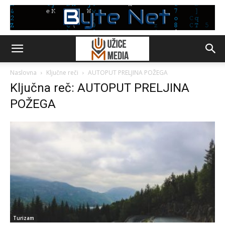
Naslovna
Ključne reči
AUTOPUT PRELJINA POŽEGA
Ključna reč: AUTOPUT PRELJINA
POŽEGA
Turizam