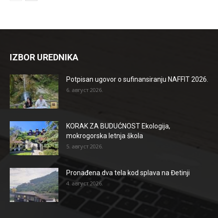
IZBOR UREDNIKA
Potpisan ugovor o sufinansiranju NAFFIT 2026.
6. август 2026.
KORAK ZA BUDUĆNOST Ekologija,
mokrogorska letnja škola
5. август 2026.
Pronađena dva tela kod splava na Đetinji
4. август 2026.