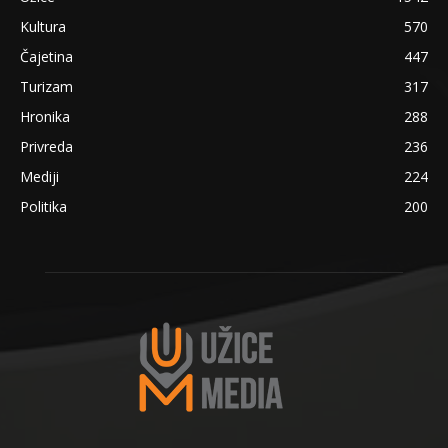
Kultura
570
Čajetina
447
Turizam
317
Hronika
288
Privreda
236
Mediji
224
Politika
200