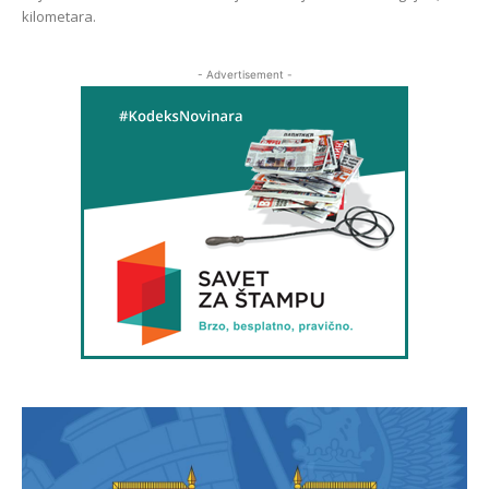
kilometara.
- Advertisement -