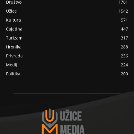
Društvo
1761
Užice
1542
Kultura
571
Čajetina
447
Turizam
317
Hronika
288
Privreda
236
Mediji
224
Politika
200