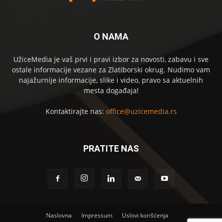
O NAMA
UžiceMedia je vaš prvi i pravi izbor za novosti, zabavu i sve
ostale informacije vezane za Zlatiborski okrug. Nudimo vam
najažurnije informacije, slike i video, pravo sa aktuelnih
mesta događaja!
Kontaktirajte nas:
office@uzicemedia.rs
PRATITE NAS
Naslovna
Impressum
Uslovi korišćenja