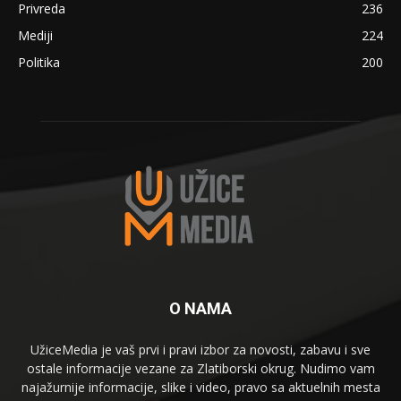
Privreda
236
Mediji
224
Politika
200
O NAMA
UžiceMedia je vaš prvi i pravi izbor za novosti, zabavu i sve
ostale informacije vezane za Zlatiborski okrug. Nudimo vam
najažurnije informacije, slike i video, pravo sa aktuelnih mesta