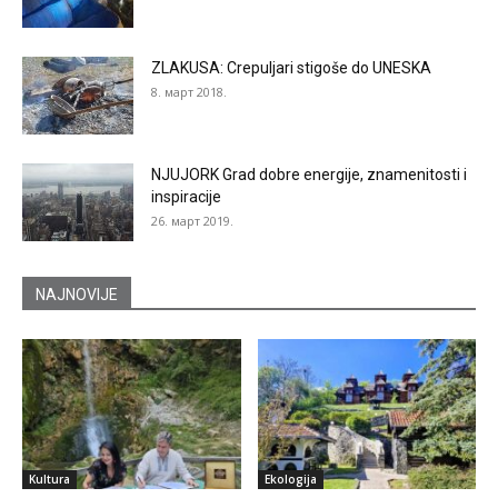
ZLAKUSA: Crepuljari stigoše do UNESKA
8. март 2018.
NJUJORK Grad dobre energije, znamenitosti i
inspiracije
26. март 2019.
NAJNOVIJE
Kultura
Ekologija