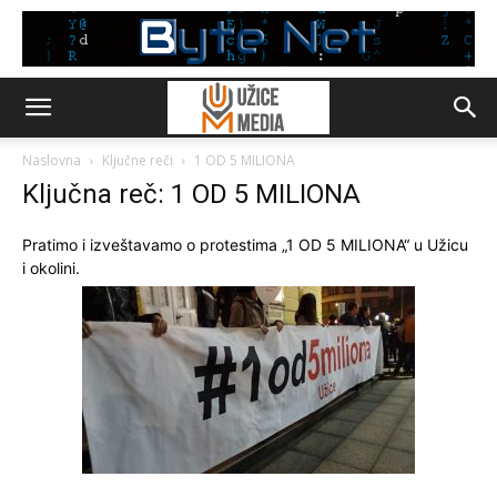
Naslovna
Ključne reči
1 OD 5 MILIONA
Ključna reč: 1 OD 5 MILIONA
Pratimo i izveštavamo o protestima „1 OD 5 MILIONA“ u Užicu
i okolini.