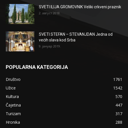
SVETI ILIJA GROMOVNIK Veliki crkveni praznik
2. август 2018.
SVETI STEFAN – STEVANJDAN Jedna od
većih slava kod Srba
9. јануар 2019.
POPULARNA KATEGORIJA
Društvo
1761
Užice
1542
Kultura
570
Čajetina
447
Turizam
317
Hronika
288