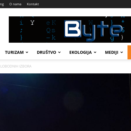
ing
O nama
Kontakt
TURIZAM
DRUŠTVO
EKOLOGIJA
MEDIJI
SLOBODNIH IZBORA