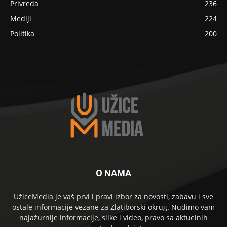
Privreda
236
Mediji
224
Politika
200
O NAMA
UžiceMedia je vaš prvi i pravi izbor za novosti, zabavu i sve
ostale informacije vezane za Zlatiborski okrug. Nudimo vam
najažurnije informacije, slike i video, pravo sa aktuelnih