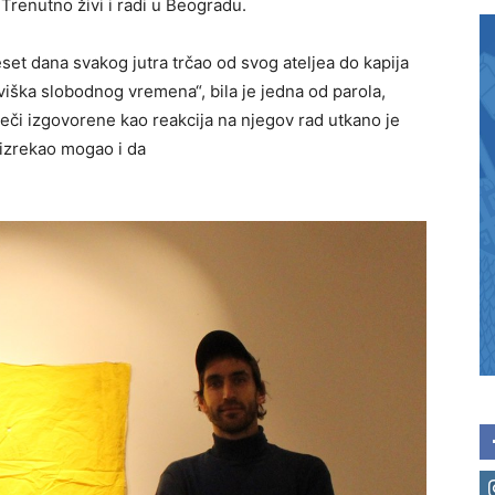
renutno živi i radi u Beogradu.
set dana svakog jutra trčao od svog ateljea do kapija
viška slobodnog vremena“, bila je jedna od parola,
 reči izgovorene kao reakcija na njegov rad utkano je
e izrekao mogao i da