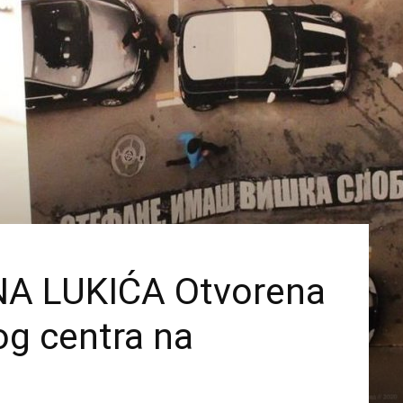
A LUKIĆA Otvorena
nog centra na