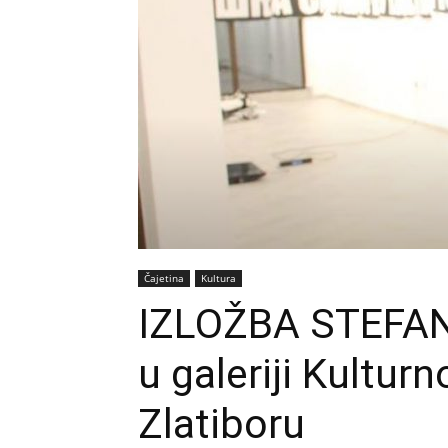
Čajetina
Kultura
IZLOŽBA STEFAN
u galeriji Kultur
Zlatiboru