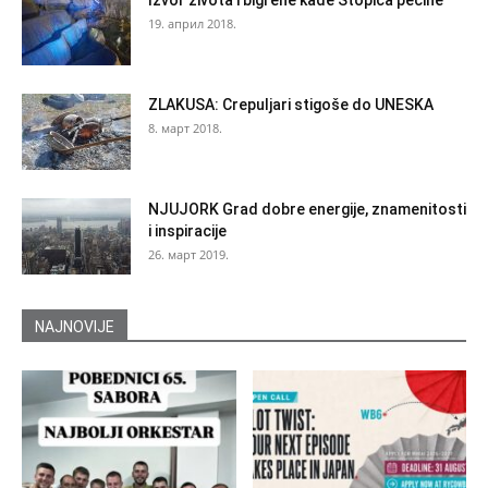
19. април 2018.
ZLAKUSA: Crepuljari stigoše do UNESKA
8. март 2018.
NJUJORK Grad dobre energije, znamenitosti
i inspiracije
26. март 2019.
NAJNOVIJE